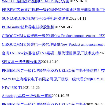
Wi-Fi 6E 路由器产品的ESD/EOS防护方案
2022-10-14
PRISEMI芯导原厂授权一级代理分销经销通路供应商提供原
SUNLORDINC顺络电子5G手机用滤波器
2022-01-11
PCB-Gasket贴片导电硅橡胶泡棉
2022-01-05
CIROCOMM太盟光电一级代理New Product announcement – J52
CIROCOMM太盟光电一级代理提供New Product announcement–J
台湾TAISAW钛硕/台硕TST嘉硕一级代理提供原厂技术支持
202
SFI立昌一级代理分销店
2021-12-10
PRISEMI芯导一级代理经销商KOYUELEC光与电子提供原厂
WAYON上海维安电子有限公司原厂授权一级代理分销KOYUE
NJW4750-T1
2021-11-26
Amazingic晶焱一级代理一些库
2021-10-25
PRISEMI芯导一级代理经销商KOYUELEC光与电子
2021-04-24