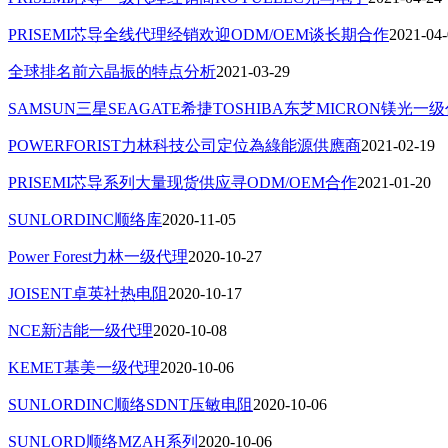
PRISEMI芯导全线代理经销欢迎ODM/OEM谈长期合作
2021-04
全球排名前六晶振的特点分析
2021-03-29
SAMSUN三星SEAGATE希捷TOSHIBA东芝MICRON镁光
POWERFORIST力林科技公司定位為綠能源供應商
2021-02-19
PRISEMI芯导系列大量现货供应寻ODM/OEM合作
2021-01-20
SUNLORDINC顺络库
2020-11-05
Power Forest力林一级代理
2020-10-27
JOISENT卓英社热电阻
2020-10-17
NCE新洁能一级代理
2020-10-08
KEMET基美一级代理
2020-10-06
SUNLORDINC顺络SDNT压敏电阻
2020-10-06
SUNLORD顺络MZAH系列
2020-10-06