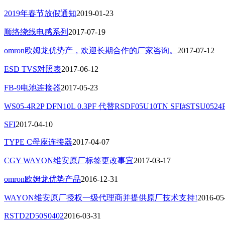
2019年春节放假通知
2019-01-23
顺络绕线电感系列
2017-07-19
omron欧姆龙优势产，欢迎长期合作的厂家咨询。
2017-07-12
ESD TVS对照表
2017-06-12
FB-9电池连接器
2017-05-23
WS05-4R2P DFN10L 0.3PF 代替RSDF05U10TN SFI#STSU0524
SFI
2017-04-10
TYPE C母座连接器
2017-04-07
CGY WAYON维安原厂标签更改事宜
2017-03-17
omron欧姆龙优势产品
2016-12-31
WAYON维安原厂授权一级代理商并提供原厂技术支持!
2016-05
RSTD2D50S0402
2016-03-31