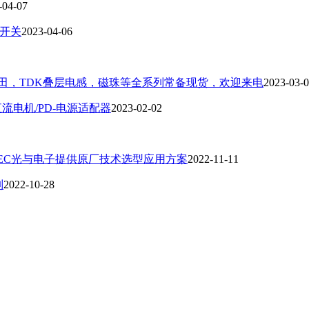
-04-07
拟开关
2023-04-06
诱，村田，TDK叠层电感，磁珠等全系列常备现货，欢迎来电
2023-03-
直流电机/PD-电源适配器
2023-02-02
ELEC光与电子提供原厂技术选型应用方案
2022-11-11
列
2022-10-28