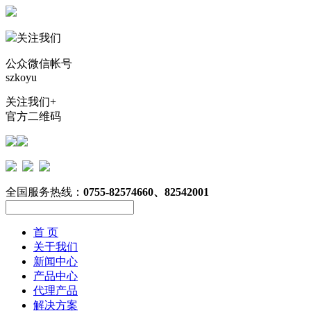
关注我们
公众微信帐号
szkoyu
关注我们+
官方二维码
全国服务热线：
0755-82574660、82542001
首 页
关于我们
新闻中心
产品中心
代理产品
解决方案