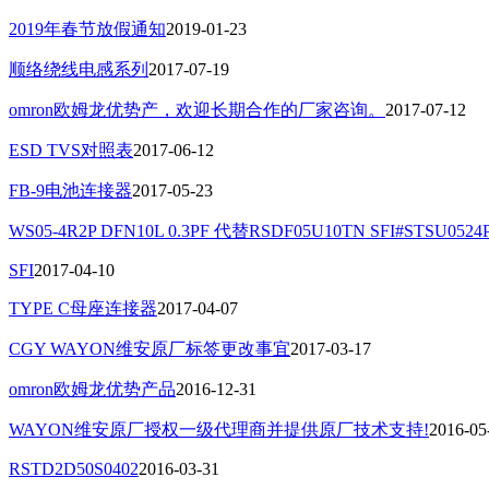
2019年春节放假通知
2019-01-23
顺络绕线电感系列
2017-07-19
omron欧姆龙优势产，欢迎长期合作的厂家咨询。
2017-07-12
ESD TVS对照表
2017-06-12
FB-9电池连接器
2017-05-23
WS05-4R2P DFN10L 0.3PF 代替RSDF05U10TN SFI#STSU0524
SFI
2017-04-10
TYPE C母座连接器
2017-04-07
CGY WAYON维安原厂标签更改事宜
2017-03-17
omron欧姆龙优势产品
2016-12-31
WAYON维安原厂授权一级代理商并提供原厂技术支持!
2016-05
RSTD2D50S0402
2016-03-31