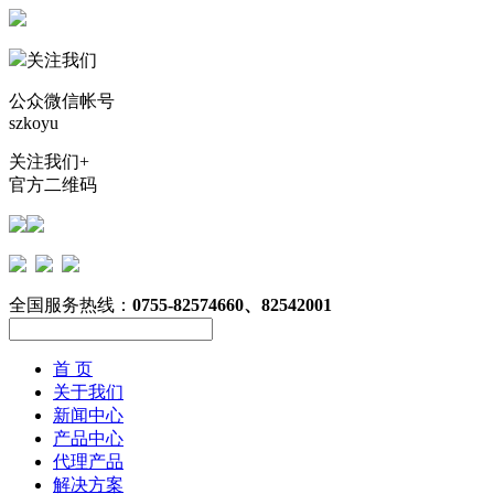
关注我们
公众微信帐号
szkoyu
关注我们+
官方二维码
全国服务热线：
0755-82574660、82542001
首 页
关于我们
新闻中心
产品中心
代理产品
解决方案