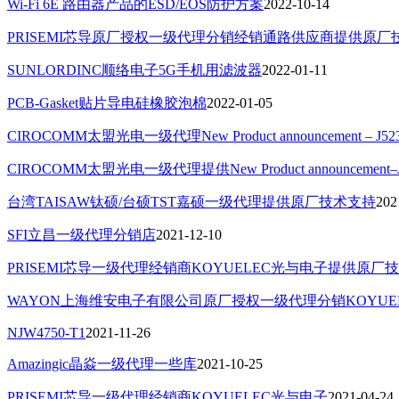
Wi-Fi 6E 路由器产品的ESD/EOS防护方案
2022-10-14
PRISEMI芯导原厂授权一级代理分销经销通路供应商提供原
SUNLORDINC顺络电子5G手机用滤波器
2022-01-11
PCB-Gasket贴片导电硅橡胶泡棉
2022-01-05
CIROCOMM太盟光电一级代理New Product announcement – J52
CIROCOMM太盟光电一级代理提供New Product announcement–J
台湾TAISAW钛硕/台硕TST嘉硕一级代理提供原厂技术支持
202
SFI立昌一级代理分销店
2021-12-10
PRISEMI芯导一级代理经销商KOYUELEC光与电子提供原厂
WAYON上海维安电子有限公司原厂授权一级代理分销KOYUE
NJW4750-T1
2021-11-26
Amazingic晶焱一级代理一些库
2021-10-25
PRISEMI芯导一级代理经销商KOYUELEC光与电子
2021-04-24