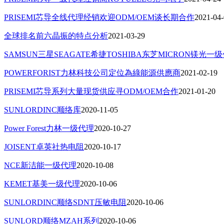
PRISEMI芯导全线代理经销欢迎ODM/OEM谈长期合作
2021-04
全球排名前六晶振的特点分析
2021-03-29
SAMSUN三星SEAGATE希捷TOSHIBA东芝MICRON镁光
POWERFORIST力林科技公司定位為綠能源供應商
2021-02-19
PRISEMI芯导系列大量现货供应寻ODM/OEM合作
2021-01-20
SUNLORDINC顺络库
2020-11-05
Power Forest力林一级代理
2020-10-27
JOISENT卓英社热电阻
2020-10-17
NCE新洁能一级代理
2020-10-08
KEMET基美一级代理
2020-10-06
SUNLORDINC顺络SDNT压敏电阻
2020-10-06
SUNLORD顺络MZAH系列
2020-10-06