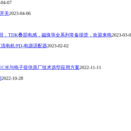
-04-07
拟开关
2023-04-06
诱，村田，TDK叠层电感，磁珠等全系列常备现货，欢迎来电
2023-03-
直流电机/PD-电源适配器
2023-02-02
ELEC光与电子提供原厂技术选型应用方案
2022-11-11
列
2022-10-28