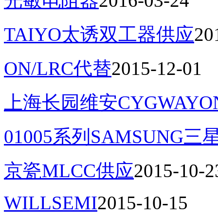
光敏电阻器
2016-03-24
TAIYO太诱双工器供应
20
ON/LRC代替
2015-12-01
上海长园维安CYGWAYO
01005系列SAMSUNG三
京瓷MLCC供应
2015-10-2
WILLSEMI
2015-10-15