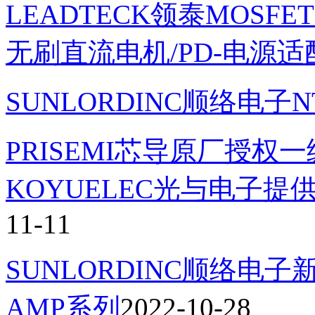
LEADTECK领泰MOS
无刷直流电机/PD-电源适
SUNLORDINC顺络电
PRISEMI芯导原厂授
KOYUELEC光与电子
11-11
SUNLORDINC顺络
AMP系列
2022-10-28