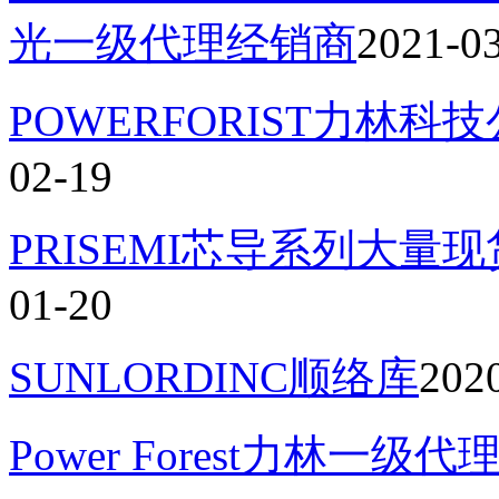
光一级代理经销商
2021-0
POWERFORIST力林
02-19
PRISEMI芯导系列大量
01-20
SUNLORDINC顺络库
202
Power Forest力林一级代