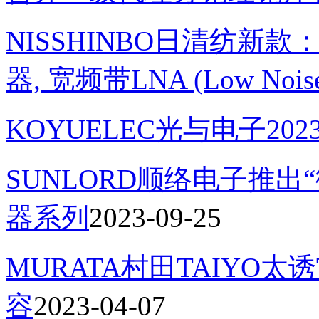
NISSHINBO日清纺新款
器, 宽频带LNA (Low Noise 
KOYUELEC光与电子202
SUNLORD顺络电子推出
器系列
2023-09-25
MURATA村田TAIYO太
容
2023-04-07