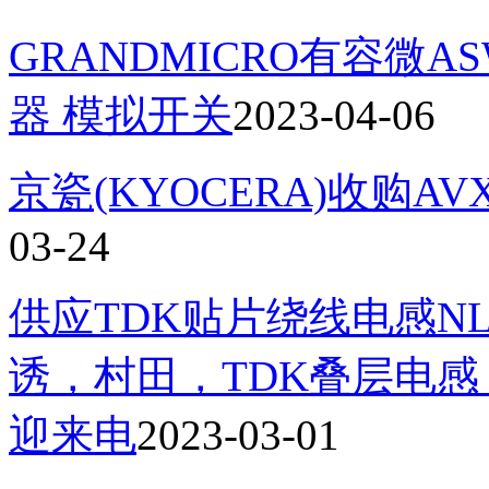
GRANDMICRO有容微AS
器 模拟开关
2023-04-06
京瓷(KYOCERA)收购AV
03-24
供应TDK贴片绕线电感NLV
诱，村田，TDK叠层电
迎来电
2023-03-01