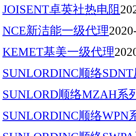
JOISENT卓英社热电阻
20
NCE新洁能一级代理
2020
KEMET基美一级代理
202
SUNLORDINC顺络SD
SUNLORD顺络MZAH系
SUNLORDINC顺络WP