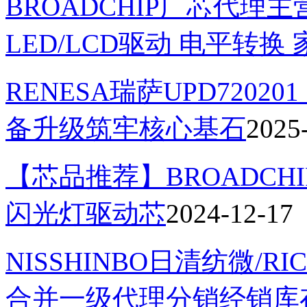
BROADCHIP广芯代理
LED/LCD驱动 电平转
RENESA瑞萨UPD7202
备升级筑牢核心基石
2025
【芯品推荐】BROADCHI
闪光灯驱动芯
2024-12-17
NISSHINBO日清纺微/
合并一级代理分销经销库