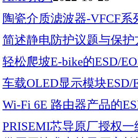
陶瓷介质滤波器-VFCF系
简述静电防护议题与保护
轻松爬坡E-bike的ESD/
车载OLED显示模块ESD/
Wi-Fi 6E 路由器产品的E
PRISEMI芯导原厂授