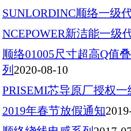
SUNLORDINC顺络一级
NCEPOWER新洁能一级
顺络01005尺寸超高Q值叠
列
2020-08-10
PRISEMI芯导原厂授权
2019年春节放假通知
2019