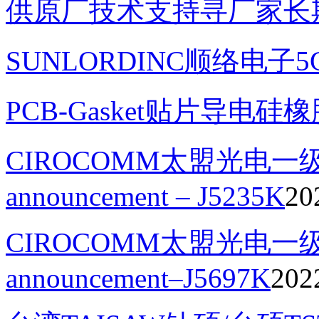
供原厂技术支持寻厂家长
SUNLORDINC顺络电子
PCB-Gasket贴片导电硅
CIROCOMM太盟光电一级代理
announcement – J5235K
20
CIROCOMM太盟光电一级代
announcement–J5697K
202