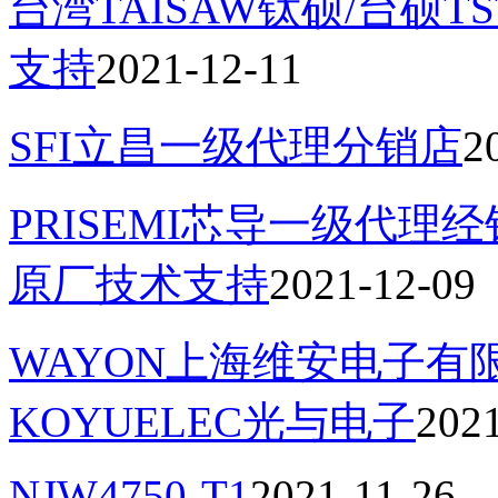
台湾TAISAW钛硕/台硕
支持
2021-12-11
SFI立昌一级代理分销店
2
PRISEMI芯导一级代理
原厂技术支持
2021-12-09
WAYON上海维安电子
KOYUELEC光与电子
202
NJW4750-T1
2021-11-26