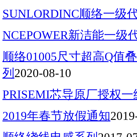
SUNLORDINC顺络一级
NCEPOWER新洁能一级
顺络01005尺寸超高Q值叠
列
2020-08-10
PRISEMI芯导原厂授权
2019年春节放假通知
2019