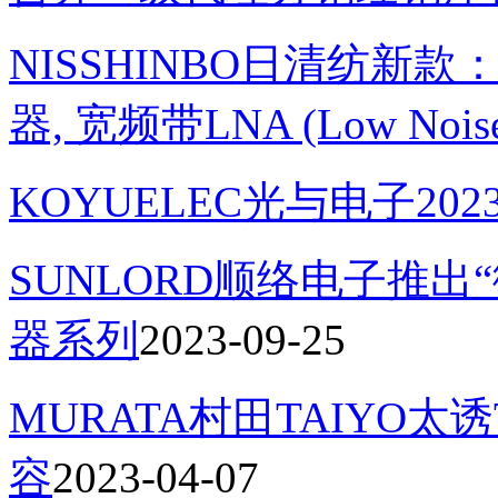
NISSHINBO日清纺新款
器, 宽频带LNA (Low Noise 
KOYUELEC光与电子202
SUNLORD顺络电子推出
器系列
2023-09-25
MURATA村田TAIYO太
容
2023-04-07