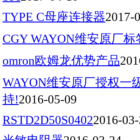
TYPE C母座连接器
2017-
CGY WAYON维安原厂
omron欧姆龙优势产品
201
WAYON维安原厂授权
持!
2016-05-09
RSTD2D50S0402
2016-03-