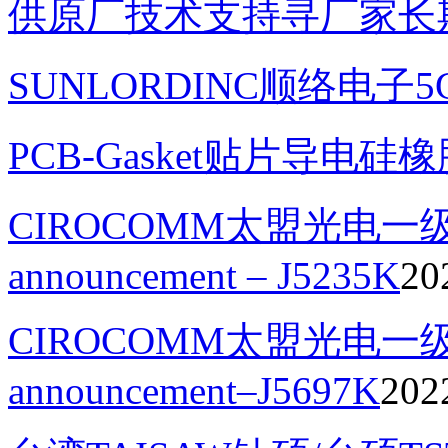
供原厂技术支持寻厂家长
SUNLORDINC顺络电子
PCB-Gasket贴片导电硅
CIROCOMM太盟光电一级代理
announcement – J5235K
20
CIROCOMM太盟光电一级代
announcement–J5697K
202