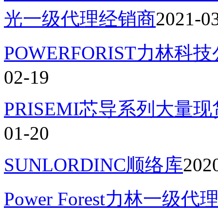
光一级代理经销商
2021-0
POWERFORIST力林
02-19
PRISEMI芯导系列大量
01-20
SUNLORDINC顺络库
202
Power Forest力林一级代