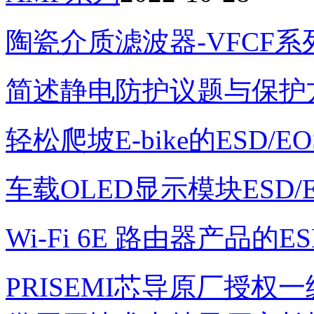
陶瓷介质滤波器-VFCF系
简述静电防护议题与保护
轻松爬坡E-bike的ESD/
车载OLED显示模块ESD/
Wi-Fi 6E 路由器产品的E
PRISEMI芯导原厂授