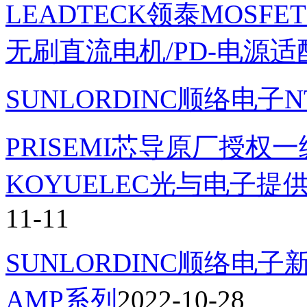
LEADTECK领泰MOS
无刷直流电机/PD-电源适
SUNLORDINC顺络电
PRISEMI芯导原厂授
KOYUELEC光与电子
11-11
SUNLORDINC顺络
AMP系列
2022-10-28