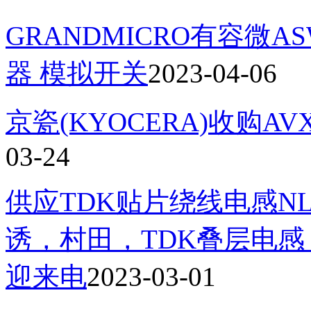
GRANDMICRO有容微AS
器 模拟开关
2023-04-06
京瓷(KYOCERA)收购AV
03-24
供应TDK贴片绕线电感NLV
诱，村田，TDK叠层电
迎来电
2023-03-01