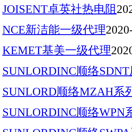
JOISENT卓英社热电阻
20
NCE新洁能一级代理
2020
KEMET基美一级代理
202
SUNLORDINC顺络SD
SUNLORD顺络MZAH系
SUNLORDINC顺络WP