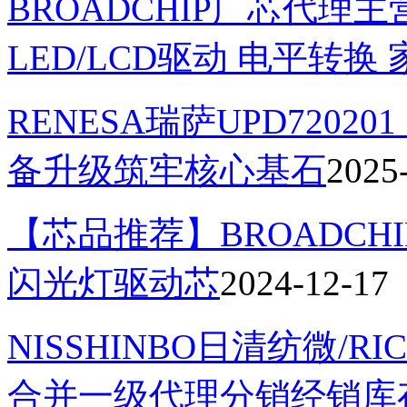
BROADCHIP广芯代理
LED/LCD驱动 电平转
RENESA瑞萨UPD7202
备升级筑牢核心基石
2025
【芯品推荐】BROADCHI
闪光灯驱动芯
2024-12-17
NISSHINBO日清纺微/
合并一级代理分销经销库