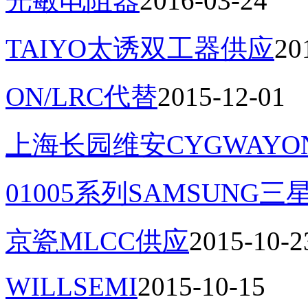
光敏电阻器
2016-03-24
TAIYO太诱双工器供应
20
ON/LRC代替
2015-12-01
上海长园维安CYGWAYO
01005系列SAMSUNG三
京瓷MLCC供应
2015-10-2
WILLSEMI
2015-10-15