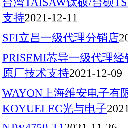
台湾TAISAW钛硕/台硕
支持
2021-12-11
SFI立昌一级代理分销店
2
PRISEMI芯导一级代理
原厂技术支持
2021-12-09
WAYON上海维安电子
KOYUELEC光与电子
202
NJW4750-T1
2021-11-26