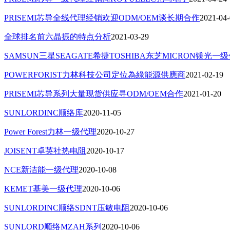
PRISEMI芯导全线代理经销欢迎ODM/OEM谈长期合作
2021-04
全球排名前六晶振的特点分析
2021-03-29
SAMSUN三星SEAGATE希捷TOSHIBA东芝MICRON镁光
POWERFORIST力林科技公司定位為綠能源供應商
2021-02-19
PRISEMI芯导系列大量现货供应寻ODM/OEM合作
2021-01-20
SUNLORDINC顺络库
2020-11-05
Power Forest力林一级代理
2020-10-27
JOISENT卓英社热电阻
2020-10-17
NCE新洁能一级代理
2020-10-08
KEMET基美一级代理
2020-10-06
SUNLORDINC顺络SDNT压敏电阻
2020-10-06
SUNLORD顺络MZAH系列
2020-10-06