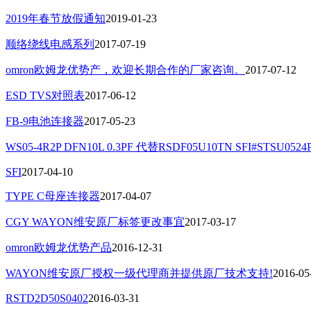
2019年春节放假通知
2019-01-23
顺络绕线电感系列
2017-07-19
omron欧姆龙优势产，欢迎长期合作的厂家咨询。
2017-07-12
ESD TVS对照表
2017-06-12
FB-9电池连接器
2017-05-23
WS05-4R2P DFN10L 0.3PF 代替RSDF05U10TN SFI#STSU0524
SFI
2017-04-10
TYPE C母座连接器
2017-04-07
CGY WAYON维安原厂标签更改事宜
2017-03-17
omron欧姆龙优势产品
2016-12-31
WAYON维安原厂授权一级代理商并提供原厂技术支持!
2016-05
RSTD2D50S0402
2016-03-31