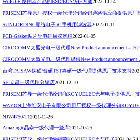
Wi-Fi 6E 路由器产品的ESD/EOS防护方案
2022-10-14
PRISEMI芯导原厂授权一级代理分销经销通路供应商提供原
SUNLORDINC顺络电子5G手机用滤波器
2022-01-11
PCB-Gasket贴片导电硅橡胶泡棉
2022-01-05
CIROCOMM太盟光电一级代理New Product announcement – J52
CIROCOMM太盟光电一级代理提供New Product announcement–J
台湾TAISAW钛硕/台硕TST嘉硕一级代理提供原厂技术支持
202
SFI立昌一级代理分销店
2021-12-10
PRISEMI芯导一级代理经销商KOYUELEC光与电子提供原厂
WAYON上海维安电子有限公司原厂授权一级代理分销KOYUE
NJW4750-T1
2021-11-26
Amazingic晶焱一级代理一些库
2021-10-25
PRISEMI芯导一级代理经销商KOYUELEC光与电子
2021-04-24