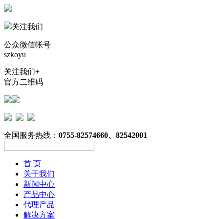
关注我们
公众微信帐号
szkoyu
关注我们+
官方二维码
全国服务热线：
0755-82574660、82542001
首 页
关于我们
新闻中心
产品中心
代理产品
解决方案