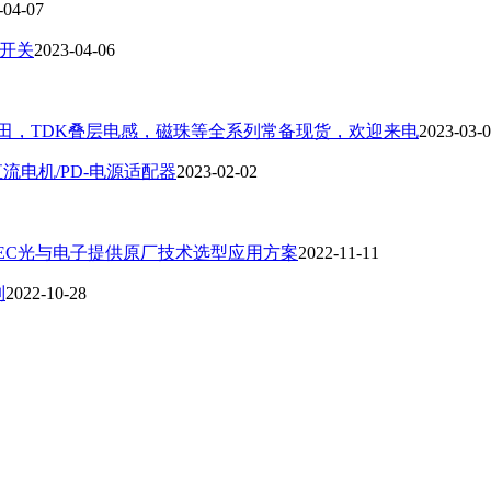
-04-07
拟开关
2023-04-06
诱，村田，TDK叠层电感，磁珠等全系列常备现货，欢迎来电
2023-03-
直流电机/PD-电源适配器
2023-02-02
ELEC光与电子提供原厂技术选型应用方案
2022-11-11
列
2022-10-28