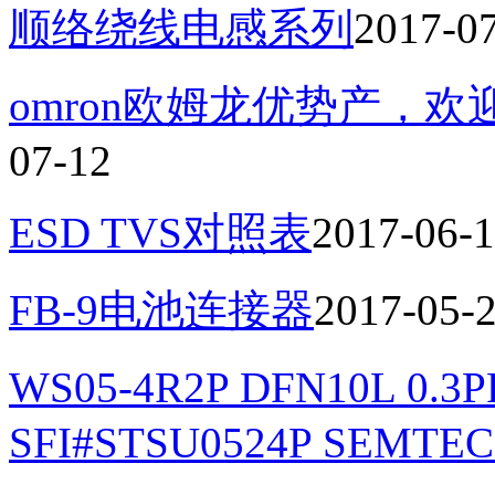
顺络绕线电感系列
2017-0
omron欧姆龙优势产，
07-12
ESD TVS对照表
2017-06-
FB-9电池连接器
2017-05-
WS05-4R2P DFN10L 0.
SFI#STSU0524P SEMTEC