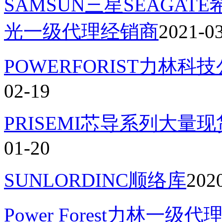
SAMSUN三星SEAGATE
光一级代理经销商
2021-0
POWERFORIST力林
02-19
PRISEMI芯导系列大量
01-20
SUNLORDINC顺络库
202
Power Forest力林一级代