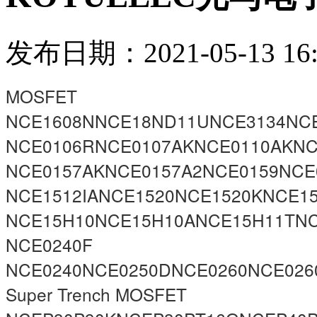
发布日期：2021-05-13 16:
MOSFET
NCE1608NNCE18ND11UNCE3134NCE
NCE0106RNCE0107AKNCE0110AKNC
NCE0157AKNCE0157A2NCE0159NCE
NCE1512IANCE1520NCE1520KNCE1
NCE15H10NCE15H10ANCE15H11TNC
NCE0240F
NCE0240NCE0250DNCE0260NCE026
Super Trench MOSFET