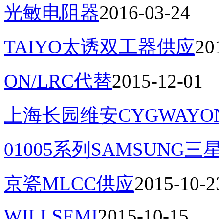
光敏电阻器
2016-03-24
TAIYO太诱双工器供应
20
ON/LRC代替
2015-12-01
上海长园维安CYGWAYO
01005系列SAMSUNG三
京瓷MLCC供应
2015-10-2
WILLSEMI
2015-10-15