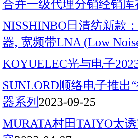
合并一级代理分销经销库
NISSHINBO日清纺新款
器, 宽频带LNA (Low Noise 
KOYUELEC光与电子202
SUNLORD顺络电子推出
器系列
2023-09-25
MURATA村田TAIYO太