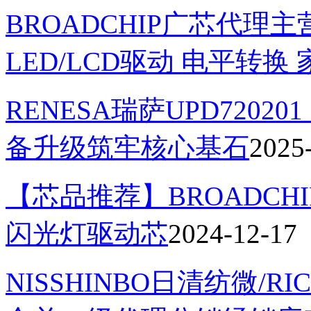
BROADCHIP广芯代理
LED/LCD驱动 电平转
RENESA瑞萨UPD7202
备升级筑牢核心基石
2025
【芯品推荐】BROADCHI
闪光灯驱动芯
2024-12-17
NISSHINBO日清纺微/