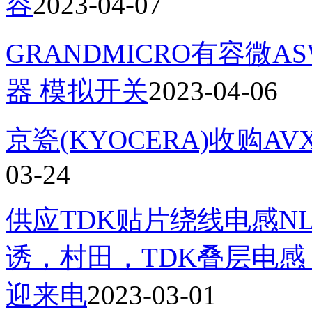
容
2023-04-07
GRANDMICRO有容微AS
器 模拟开关
2023-04-06
京瓷(KYOCERA)收购AV
03-24
供应TDK贴片绕线电感NLV
诱，村田，TDK叠层电
迎来电
2023-03-01