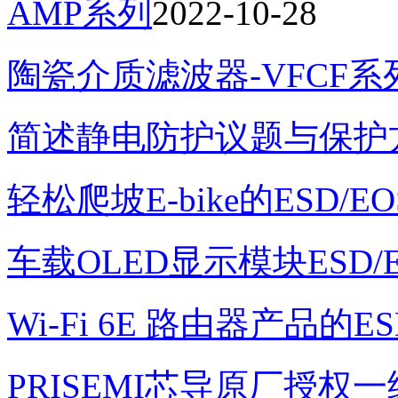
AMP系列
2022-10-28
陶瓷介质滤波器-VFCF系
简述静电防护议题与保护
轻松爬坡E-bike的ESD/
车载OLED显示模块ESD/
Wi-Fi 6E 路由器产品的E
PRISEMI芯导原厂授