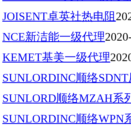
JOISENT卓英社热电阻
20
NCE新洁能一级代理
2020
KEMET基美一级代理
202
SUNLORDINC顺络SD
SUNLORD顺络MZAH系
SUNLORDINC顺络WP