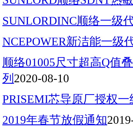
SUNLORDINC顺络一级
NCEPOWER新洁能一级
顺络01005尺寸超高Q值叠
列
2020-08-10
PRISEMI芯导原厂授权
2019年春节放假通知
2019