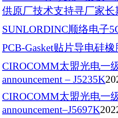
供原厂技术支持寻厂家长
SUNLORDINC顺络电子
PCB-Gasket贴片导电硅
CIROCOMM太盟光电一级代理
announcement – J5235K
20
CIROCOMM太盟光电一级代
announcement–J5697K
202